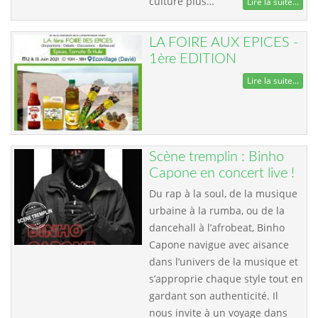
culture plus…
Lire la suite...
LA FOIRE AUX EPICES -
1ère EDITION
Lire la suite...
Scène tremplin : Binho
Capone en concert live !
Du rap à la soul, de la musique
urbaine à la rumba, ou de la
dancehall à l’afrobeat, Binho
Capone navigue avec aisance
dans l’univers de la musique et
s’approprie chaque style tout en
gardant son authenticité. Il
nous invite à un voyage dans