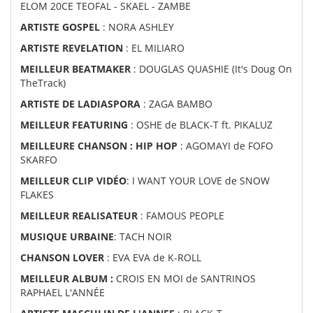
ELOM 20CE TEOFAL - SKAEL - ZAMBE
ARTISTE GOSPEL
: NORA ASHLEY
ARTISTE REVELATION
: EL MILIARO
MEILLEUR BEATMAKER
: DOUGLAS QUASHIE (It's Doug On
TheTrack)
ARTISTE DE LADIASPORA
: ZAGA BAMBO
MEILLEUR FEATURING
: OSHE de BLACK-T ft. PIKALUZ
MEILLEURE CHANSON : HIP HOP
: AGOMAYI de FOFO
SKARFO
MEILLEUR CLIP VIDÉO
: I WANT YOUR LOVE de SNOW
FLAKES
MEILLEUR REALISATEUR
: FAMOUS PEOPLE
MUSIQUE URBAINE
: TACH NOIR
CHANSON LOVER
: EVA EVA de K-ROLL
MEILLEUR ALBUM :
CROIS EN MOI de SANTRINOS
RAPHAEL L'ANNÉE