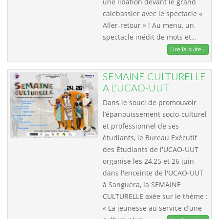
une libation devant le grand
calebassier avec le spectacle «
Aller-retour » ! Au menu, un
spectacle inédit de mots et…
Lire la suite...
SEMAINE CULTURELLE
A L'UCAO-UUT
Dans le souci de promouvoir
l’épanouissement socio-culturel
et professionnel de ses
étudiants, le Bureau Exécutif
des Étudiants de l'UCAO-UUT
organise les 24,25 et 26 juin
dans l'enceinte de l'UCAO-UUT
à Sanguera, la SEMAINE
CULTURELLE axée sur le thème :
« La jeunesse au service d’une