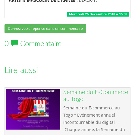
ARTISTE MASCULIN DE L'ANNEE
: BLACK-T.
Mercredi 26 Décembre 2018 à 15:58
Donnez votre réponse dans un commentaire
0
Commentaire
Lire aussi
Semaine du E-Commerce
au Togo
Semaine du E-commerce au
Togo ° Événement annuel
incontournable du digital
Chaque année, la Semaine du