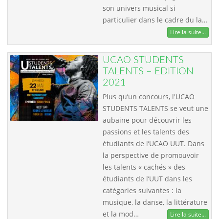
son univers musical si
particulier dans le cadre du la…
Lire la suite...
UCAO STUDENTS
TALENTS – EDITION
2021
Plus qu’un concours, l'UCAO
STUDENTS TALENTS se veut une
aubaine pour découvrir les
passions et les talents des
étudiants de l’UCAO UUT. Dans
la perspective de promouvoir
les talents « cachés » des
étudiants de l’UUT dans les
catégories suivantes : la
musique, la danse, la littérature
et la mod…
Lire la suite...