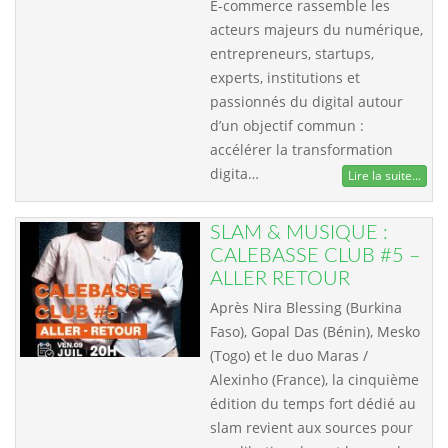
E-commerce rassemble les
acteurs majeurs du numérique,
entrepreneurs, startups,
experts, institutions et
passionnés du digital autour
d’un objectif commun :
accélérer la transformation
digita…
Lire la suite...
SLAM & MUSIQUE :
CALEBASSE CLUB #5 –
ALLER RETOUR
Après Nira Blessing (Burkina
Faso), Gopal Das (Bénin), Mesko
(Togo) et le duo Maras /
Alexinho (France), la cinquième
édition du temps fort dédié au
slam revient aux sources pour