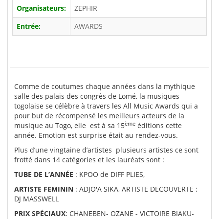
Organisateurs:
ZEPHIR
Entrée:
AWARDS
Comme de coutumes chaque années dans la mythique
salle des palais des congrès de Lomé, la musiques
togolaise se célèbre à travers les All Music Awards qui a
pour but de récompensé les meilleurs acteurs de la
ème
musique au Togo, elle est à sa 15
éditions cette
année. Emotion est surprise était au rendez-vous.
Plus d’une vingtaine d’artistes plusieurs artistes ce sont
frotté dans 14 catégories et les lauréats sont :
TUBE DE L’ANNÉE
: KPOO de DIFF PLIES,
ARTISTE FEMININ
: ADJO'A SIKA, ARTISTE DECOUVERTE :
DJ MASSWELL
PRIX SPÉCIAUX
: CHANEBEN- OZANE - VICTOIRE BIAKU-