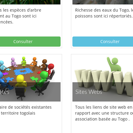
s les espèces d’arbre
Richesse des eaux du Togo, l
nt au Togo sont ici
poissons sont ici répertoriés.
encées.
Consulter
Consulter
étés
Sites Webs
ire de sociétés existantes
Tous les liens de site web en
 territoire togolais
rapport avec une structure 
association basée au Togo .