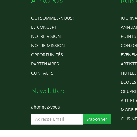
A PROPOS
RUBR
QUI SOMMES-NOUS?
JOURNA
LE CONCEPT
ANNUAI
NOTRE VISION
POINTS
NOTRE MISSION
CONSO
OPPORTUNITÉS
EVENEM
PARTENAIRES
ARTIST
CONTACTS
HOTELS
ECOLES
Newsletters
OEUVRE
ART ET 
abonnez-vous
MODE E
CUISINE
S'abonner