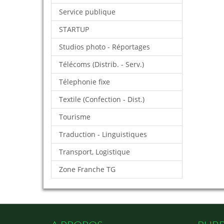
Service publique
STARTUP
Studios photo - Réportages
Télécoms (Distrib. - Serv.)
Télephonie fixe
Textile (Confection - Dist.)
Tourisme
Traduction - Linguistiques
Transport, Logistique
Zone Franche TG