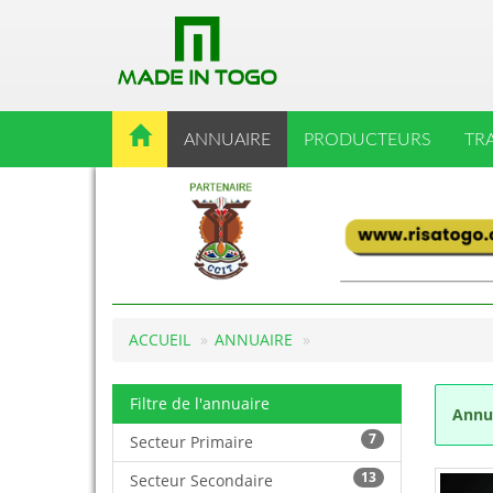
ANNUAIRE
PRODUCTEURS
TR
ACCUEIL
ANNUAIRE
Filtre de l'annuaire
Annua
7
Secteur Primaire
13
Secteur Secondaire