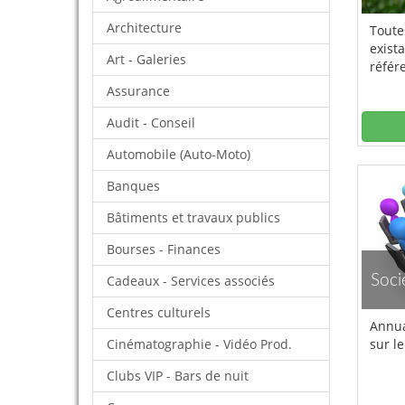
Architecture
Toute
exista
Art - Galeries
référ
Assurance
Audit - Conseil
Automobile (Auto-Moto)
Banques
Bâtiments et travaux publics
Bourses - Finances
Soci
Cadeaux - Services associés
Centres culturels
Annua
sur le
Cinématographie - Vidéo Prod.
Clubs VIP - Bars de nuit