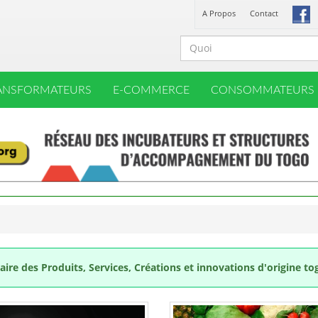
A Propos
Contact
ANSFORMATEURS
E-COMMERCE
CONSOMMATEURS
ire des Produits, Services, Créations et innovations d'origine to