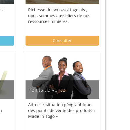
es
Richesse du sous-sol togolais ,
nous sommes aussi fiers de nos
ressources minières.
Consulter
Points de vente
Adresse, situation géographique
ou
des points de vente des produits «
Made in Togo »