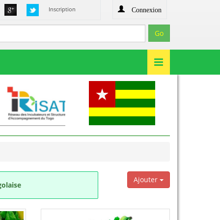
Connexion
Inscription
Ajouter
golaise