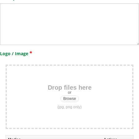
*
Logo / Image