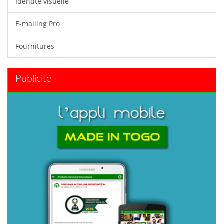
Identité visuelle
E-mailing Pro
Fournitures
Publicité