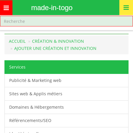
made-in-togo
Toggle
navigation
ACCUEIL
CRÉATION & INNOVATION
AJOUTER UNE CRÉATION ET INNOVATION
Services
Publicité & Marketing web
Sites web & Applis métiers
Domaines & Hébergements
Référencements/SEO