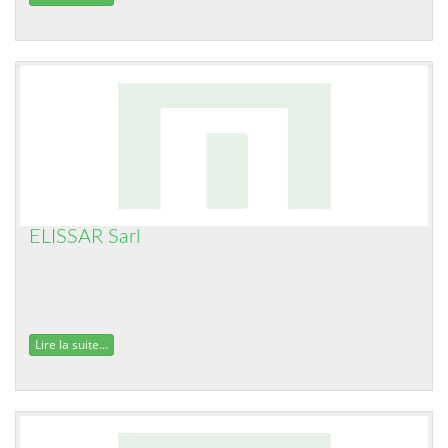
ELISSAR Sarl
Lire la suite...