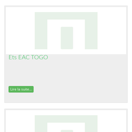
Ets EAC TOGO
Lire la suite...