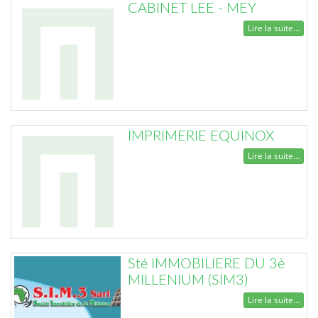
CABINET LEE - MEY
Lire la suite...
IMPRIMERIE EQUINOX
Lire la suite...
Sté IMMOBILIERE DU 3è
MILLENIUM (SIM3)
Lire la suite...