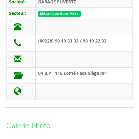
Société:
GARAGE FÛVERTZ
Secteur:
Mécanique Auto-Moto
(00228) 90 19 33 33 / 90 19 22 33
04 B.P : 115 Lomé Faca Siège RPT
Galerie Photo