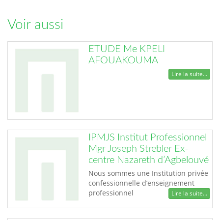
Voir aussi
ETUDE Me KPELI
AFOUAKOUMA
Lire la suite...
IPMJS Institut Professionnel
Mgr Joseph Strebler Ex-
centre Nazareth d’Agbelouvé
Nous sommes une Institution privée
confessionnelle d’enseignement
professionnel
Lire la suite...