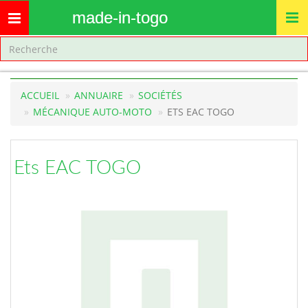
made-in-togo
Toggle
navigation
ACCUEIL
ANNUAIRE
SOCIÉTÉS
MÉCANIQUE AUTO-MOTO
ETS EAC TOGO
Ets EAC TOGO