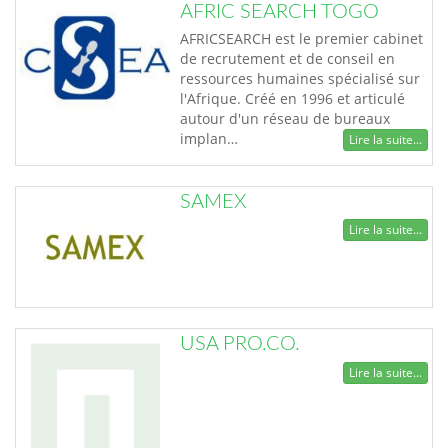
AFRIC SEARCH TOGO
AFRICSEARCH est le premier cabinet
de recrutement et de conseil en
ressources humaines spécialisé sur
l'Afrique. Créé en 1996 et articulé
autour d'un réseau de bureaux
implan…
Lire la suite...
SAMEX
Lire la suite...
USA PRO.CO.
Lire la suite...