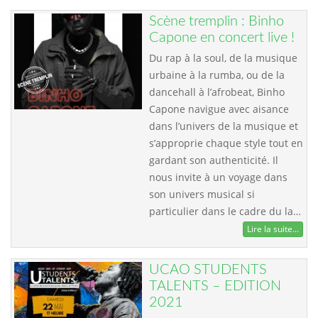
Scène tremplin : Binho
Capone en concert live !
Du rap à la soul, de la musique
urbaine à la rumba, ou de la
dancehall à l’afrobeat, Binho
Capone navigue avec aisance
dans l’univers de la musique et
s’approprie chaque style tout en
gardant son authenticité. Il
nous invite à un voyage dans
son univers musical si
particulier dans le cadre du la…
Lire la suite...
UCAO STUDENTS
TALENTS – EDITION
2021