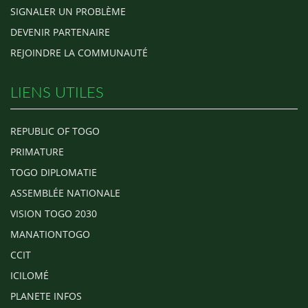
SIGNALER UN PROBLÈME
DEVENIR PARTENAIRE
REJOINDRE LA COMMUNAUTÉ
LIENS UTILES
REPUBLIC OF TOGO
PRIMATURE
TOGO DIPLOMATIE
ASSEMBLÉE NATIONALE
VISION TOGO 2030
MANATIONTOGO
CCIT
ICILOMÉ
PLANETE INFOS