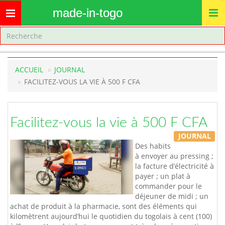
made-in-togo
Toggle
navigation
ACCUEIL
JOURNAL
FACILITEZ-VOUS LA VIE À 500 F CFA
Facilitez-vous la vie à 500 F CFA
JOURNAL
Des habits
à envoyer au pressing ;
la facture d’électricité à
payer ; un plat à
commander pour le
déjeuner de midi ; un
achat de produit à la pharmacie, sont des éléments qui
kilomètrent aujourd’hui le quotidien du togolais à cent (100)