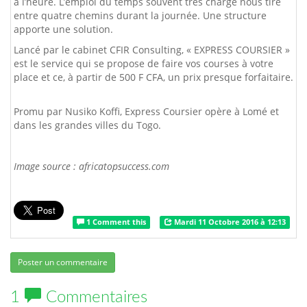
à l’heure. L’emploi du temps souvent très chargé nous tire
entre quatre chemins durant la journée. Une structure
apporte une solution.
Lancé par le cabinet CFIR Consulting, « EXPRESS COURSIER »
est le service qui se propose de faire vos courses à votre
place et ce, à partir de 500 F CFA, un prix presque forfaitaire.
Promu par Nusiko Koffi, Express Coursier opère à Lomé et
dans les grandes villes du Togo.
Image source : africatopsuccess.com
1 Comment this
Mardi 11 Octobre 2016 à 12:13
Poster un commentaire
1
Commentaires