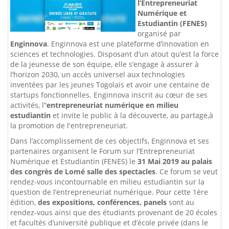
l’Entrepreneuriat
Numérique et
Estudiantin (FENES)
organisé par
Enginnova
. Enginnova est une plateforme d’innovation en
sciences et technologies. Disposant d’un atout qu’est la force
de la jeunesse de son équipe, elle s’engage à assurer à
l’horizon 2030, un accès universel aux technologies
inventées par les jeunes Togolais et avoir une centaine de
startups fonctionnelles. Enginnova inscrit au cœur de ses
activités, l’'
entrepreneuriat numérique en milieu
estudiantin
et invite le public à la découverte, au partage,à
la promotion de l'entrepreneuriat.
Dans l’accomplissement de ces objectifs, Enginnova et ses
partenaires organisent le Forum sur l’Entrepreneuriat
Numérique et Estudiantin (FENES) le
31 Mai 2019 au palais
des congrès de Lomé salle des spectacles
. Ce forum se veut
rendez-vous incontournable en milieu estudiantin sur la
question de l’entrepreneuriat numérique. Pour cette 1ère
édition,
des expositions, conférences, panels
sont au
rendez-vous ainsi que des étudiants provenant de 20 écoles
et facultés d’université publique et d’école privée (dans le