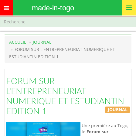
made-in-togo
Toggle
navigation
ACCUEIL
JOURNAL
FORUM SUR L'ENTREPRENEURIAT NUMERIQUE ET
ESTUDIANTIN EDITION 1
FORUM SUR
L'ENTREPRENEURIAT
NUMERIQUE ET ESTUDIANTIN
JOURNAL
EDITION 1
Une première au Togo,
le
Forum sur