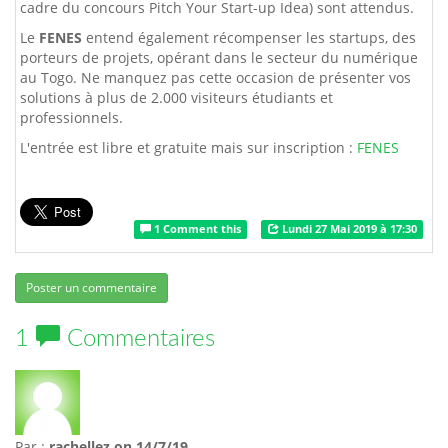
cadre du concours Pitch Your Start-up Idea) sont attendus.
Le
FENES
entend également récompenser les startups, des
porteurs de projets, opérant dans le secteur du numérique
au Togo. Ne manquez pas cette occasion de présenter vos
solutions à plus de 2.000 visiteurs étudiants et
professionnels.
L'entrée est libre et gratuite mais sur inscription :
FENES
1 Comment this
Lundi 27 Mai 2019 à 17:30
Poster un commentaire
1
Commentaires
Par :
rachellez
on 14/7/19