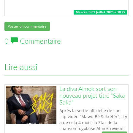
Mercredi 01 Juillet 2020 à 10:27
Poster un commentaire
0
Commentaire
Lire aussi
La diva Almok sort son
nouveau projet titré "Saka
Saka"
Après la sortie officielle de son
clip vidéo "Mawu Bé Sekrétèr", il y
a de cela 4 mois, la Star de la
chanson togolaise Almok revient