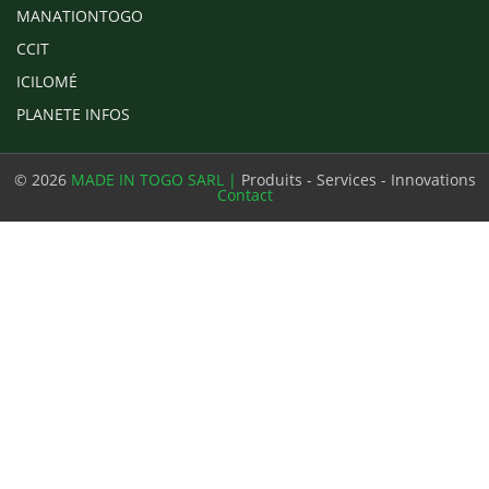
MANATIONTOGO
CCIT
ICILOMÉ
PLANETE INFOS
© 2026
MADE IN TOGO SARL |
Produits - Services - Innovations
Contact