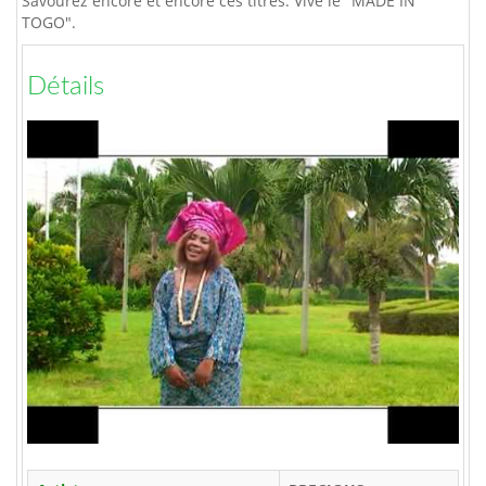
Savourez encore et encore ces titres. Vive le "MADE IN
TOGO".
Détails