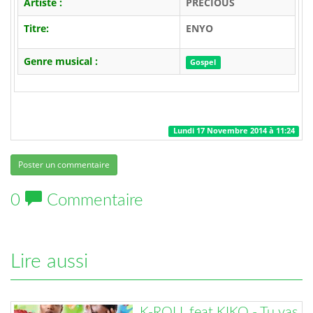
Artiste :
PRECIOUS
Titre:
ENYO
Genre musical :
Gospel
Lundi 17 Novembre 2014 à 11:24
Poster un commentaire
0
Commentaire
Lire aussi
K-ROLL feat KIKO - Tu vas