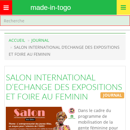
made-in-togo
Toggle
navigation
ACCUEIL
JOURNAL
SALON INTERNATIONAL D’ECHANGE DES EXPOSITIONS
ET FOIRE AU FEMININ
SALON INTERNATIONAL
D’ECHANGE DES EXPOSITIONS
JOURNAL
ET FOIRE AU FEMININ
Dans le cadre du
programme de
mobilisation de la
gente féminine pour