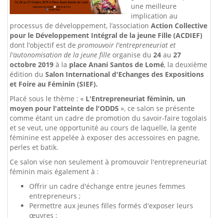
une meilleure
implication au
processus de développement, l’association
Action Collective
pour le Développement Intégral de la jeune Fille (ACDIEF)
dont l’objectif est de
promouvoir l'entrepreneuriat et
l'autonomisation de la jeune fille
organise du
24
au
27
octobre 2019
à la
place Anani Santos de Lomé
, la deuxième
édition du
Salon International d'Echanges des Expositions
et Foire au Féminin (SIEF).
Placé sous le thème : «
L'Entrepreneuriat féminin, un
moyen pour l'atteinte de l'ODD5
», ce salon se présente
comme étant un cadre de promotion du savoir-faire togolais
et se veut, une opportunité au cours de laquelle, la gente
féminine est appelée à exposer des accessoires en pagne,
perles et batik.
Ce salon vise non seulement à promouvoir l'entrepreneuriat
féminin mais également à :
Offrir un cadre d'échange entre jeunes femmes
entrepreneurs ;
Permettre aux jeunes filles formés d'exposer leurs
œuvres ;