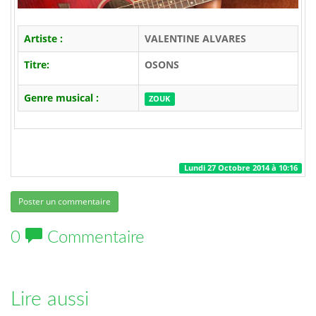
Artiste :
VALENTINE ALVARES
Titre:
OSONS
Genre musical :
ZOUK
Lundi 27 Octobre 2014 à 10:16
Poster un commentaire
0
Commentaire
Lire aussi