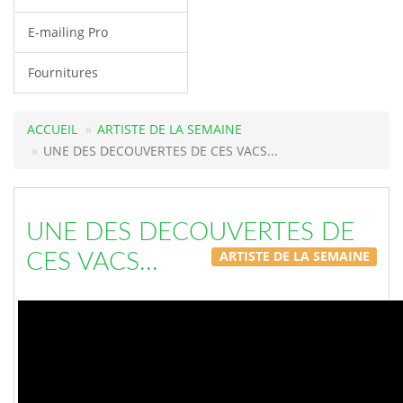
E-mailing Pro
Fournitures
ACCUEIL
ARTISTE DE LA SEMAINE
UNE DES DECOUVERTES DE CES VACS...
UNE DES DECOUVERTES DE
ARTISTE DE LA SEMAINE
CES VACS...