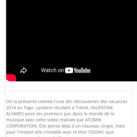
On la présente comme l'une des découvertes des vacances
2014 au Togo. Lycéene résidant à Tsévié, VALENTINE
ALVARES pose ses premiers pas dans le monde de la
musique avec cette vidéo réalisée par ATOMIK
CORPORATION. Elle pense déja à un nouveau single, mais
pour l'instant elle s'installe avec le titre 'OSONS' que