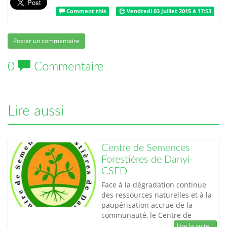
Comment this
Vendredi 03 Juillet 2015 à 17:53
Poster un commentaire
0
Commentaire
Lire aussi
Centre de Semences
Forestières de Danyi-
CSFD
Face à la dégradation continue
des ressources naturelles et à la
paupérisation accrue de la
communauté, le Centre de
Semences Forestières de Danyi
Lire la suite...