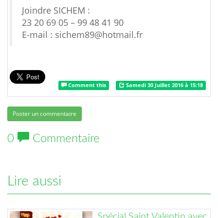
Joindre SICHEM :
23 20 69 05 – 99 48 41 90
E-mail : sichem89@hotmail.fr
Comment this
Samedi 30 Juillet 2016 à 15:18
Poster un commentaire
0
Commentaire
Lire aussi
Spécial Saint Valentin avec