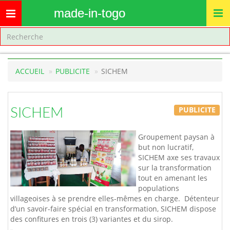
made-in-togo
Toggle
navigation
ACCUEIL
PUBLICITE
SICHEM
PUBLICITE
SICHEM
Groupement paysan à
but non lucratif,
SICHEM axe ses travaux
sur la transformation
tout en amenant les
populations
villageoises à se prendre elles-mêmes en charge. Détenteur
d’un savoir-faire spécial en transformation, SICHEM dispose
des confitures en trois (3) variantes et du sirop.