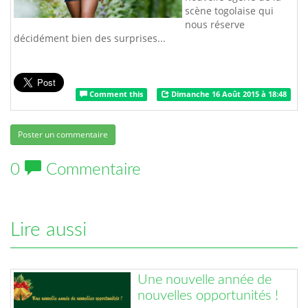
scène togolaise qui
nous réserve
décidément bien des surprises...
Comment this
Dimanche 16 Août 2015 à 18:48
Poster un commentaire
0
Commentaire
Lire aussi
Une nouvelle année de
nouvelles opportunités !