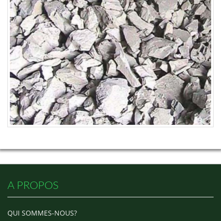
A PROPOS
QUI SOMMES-NOUS?