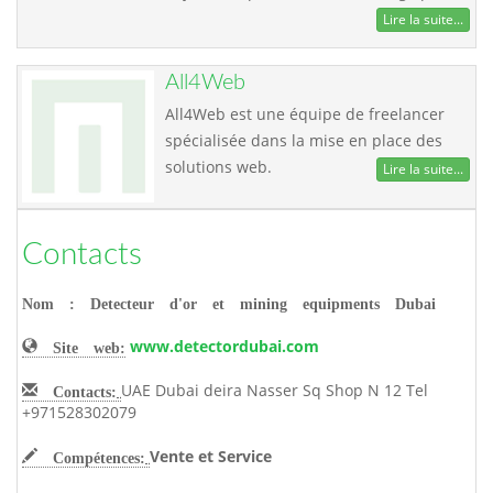
Lire la suite...
All4Web
All4Web est une équipe de freelancer
spécialisée dans la mise en place des
solutions web.
Lire la suite...
Contacts
Nom : Detecteur d'or et mining equipments Dubai
www.detectordubai.com
Site web:
UAE Dubai deira Nasser Sq Shop N 12 Tel
Contacts:
+971528302079
Vente et Service
Compétences: