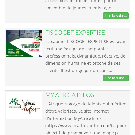
accessoires de mode, portée par un
ensemble de jeunes talents togo…
Lire la suite...
FISCOGEF EXPERTISE
Le cabinet FISCOGEF EXPERTISE est avant
tout une équipe de comptables
professionnels, dynamique, réactive, de
dimension humaine et proche de ses
clients. Il est dirigé par un cons…
Lire la suite...
MY AFRICA INFOS
L'Afrique regorge de talents qui méritent
d'être valorisés. Le site Internet
d'information MyAfricaInfos
(https://www.myafricainfos.com/) a pour
objectif de promouvoir une image p…