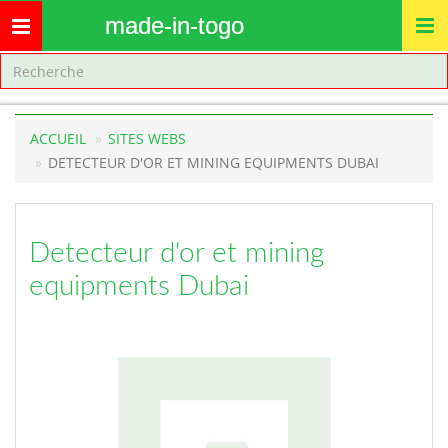
made-in-togo
Toggle
navigation
ACCUEIL
SITES WEBS
DETECTEUR D'OR ET MINING EQUIPMENTS DUBAI
Detecteur d'or et mining
equipments Dubai