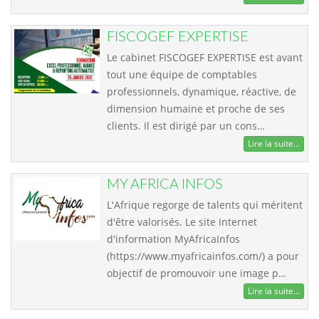
FISCOGEF EXPERTISE
Le cabinet FISCOGEF EXPERTISE est avant
tout une équipe de comptables
professionnels, dynamique, réactive, de
dimension humaine et proche de ses
clients. Il est dirigé par un cons…
Lire la suite...
MY AFRICA INFOS
L'Afrique regorge de talents qui méritent
d'être valorisés. Le site Internet
d'information MyAfricaInfos
(https://www.myafricainfos.com/) a pour
objectif de promouvoir une image p…
Lire la suite...