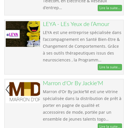
Télécom, en Electricité & Réseaux
d’entrep…
Lire la suite...
LEYA - LEs Yeux de l’Amour
LEYA est une entreprise spécialisée dans
l’accompagnement en Santé Bien-Etre &
Changement de Comportements. Grâce
à ses outils thérapeutiques issus des
neurosciences , la Programm…
Lire la suite...
Marron d'Or By Jackie'M
Marron d'Or By Jackie'M est une vitrine
spécialisée dans la distribution de prêt à
porter en pagne de qualité et
accessoires de mode, portée par un
ensemble de jeunes talents togo…
Lire la suite...