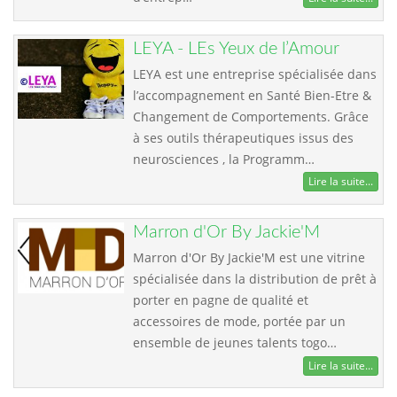
LEYA - LEs Yeux de l’Amour
LEYA est une entreprise spécialisée dans
l’accompagnement en Santé Bien-Etre &
Changement de Comportements. Grâce
à ses outils thérapeutiques issus des
neurosciences , la Programm…
Lire la suite...
Marron d'Or By Jackie'M
Marron d'Or By Jackie'M est une vitrine
spécialisée dans la distribution de prêt à
porter en pagne de qualité et
accessoires de mode, portée par un
ensemble de jeunes talents togo…
Lire la suite...