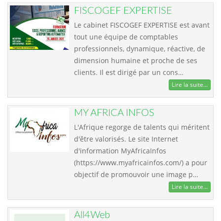
FISCOGEF EXPERTISE
Le cabinet FISCOGEF EXPERTISE est avant
tout une équipe de comptables
professionnels, dynamique, réactive, de
dimension humaine et proche de ses
clients. Il est dirigé par un cons…
Lire la suite...
MY AFRICA INFOS
L'Afrique regorge de talents qui méritent
d'être valorisés. Le site Internet
d'information MyAfricaInfos
(https://www.myafricainfos.com/) a pour
objectif de promouvoir une image p…
Lire la suite...
All4Web