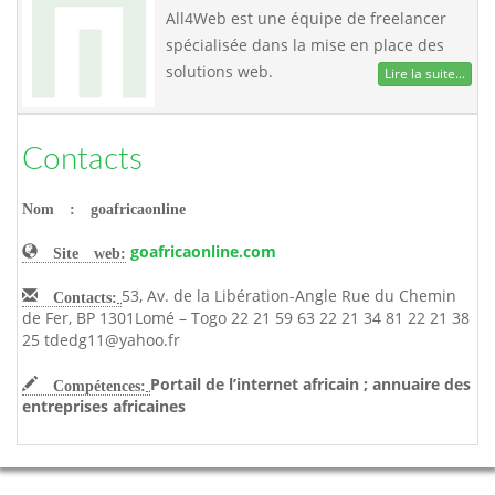
All4Web est une équipe de freelancer
spécialisée dans la mise en place des
solutions web.
Lire la suite...
Contacts
Nom : goafricaonline
goafricaonline.com
Site web:
53, Av. de la Libération-Angle Rue du Chemin
Contacts:
de Fer, BP 1301Lomé – Togo 22 21 59 63 22 21 34 81 22 21 38
25 tdedg11@yahoo.fr
Portail de l’internet africain ; annuaire des
Compétences:
entreprises africaines