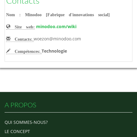
Contacts
Nom : Minodoo [Fabrique d'innovations social]
minodoo.com/wiki
Site web:
woezon@minodoo.com
Contacts:
Technologie
Compétences:
A PROPOS
QUI SOMMES-NOUS?
LE CONCEPT