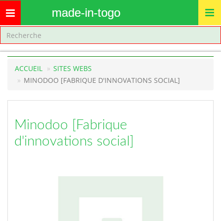
made-in-togo
Toggle
navigation
ACCUEIL
SITES WEBS
MINODOO [FABRIQUE D'INNOVATIONS SOCIAL]
Minodoo [Fabrique
d'innovations social]