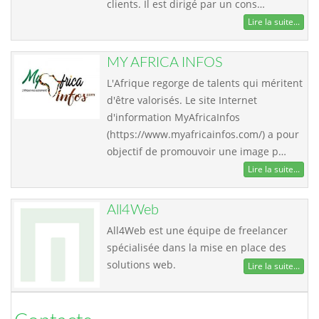
clients. Il est dirigé par un cons…
Lire la suite...
MY AFRICA INFOS
L'Afrique regorge de talents qui méritent
d'être valorisés. Le site Internet
d'information MyAfricaInfos
(https://www.myafricainfos.com/) a pour
objectif de promouvoir une image p…
Lire la suite...
All4Web
All4Web est une équipe de freelancer
spécialisée dans la mise en place des
solutions web.
Lire la suite...