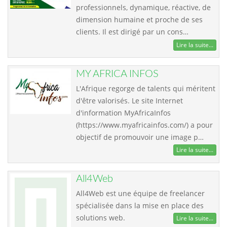
professionnels, dynamique, réactive, de
dimension humaine et proche de ses
clients. Il est dirigé par un cons…
Lire la suite...
MY AFRICA INFOS
L'Afrique regorge de talents qui méritent
d'être valorisés. Le site Internet
d'information MyAfricaInfos
(https://www.myafricainfos.com/) a pour
objectif de promouvoir une image p…
Lire la suite...
All4Web
All4Web est une équipe de freelancer
spécialisée dans la mise en place des
solutions web.
Lire la suite...