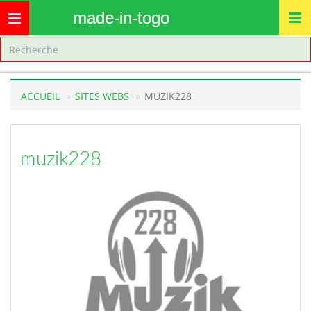
made-in-togo
Toggle
navigation
ACCUEIL
SITES WEBS
MUZIK228
muzik228