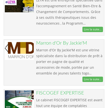
LEYA est une entreprise spécialisée dans
l’accompagnement en Santé Bien-Etre &
Changement de Comportements. Grâce
à ses outils thérapeutiques issus des
neurosciences , la Programm…
Lire la suite...
Marron d'Or By Jackie'M
Marron d'Or By Jackie'M est une vitrine
spécialisée dans la distribution de prêt à
porter en pagne de qualité et
accessoires de mode, portée par un
ensemble de jeunes talents togo…
Lire la suite...
FISCOGEF EXPERTISE
Le cabinet FISCOGEF EXPERTISE est avant
tout une équipe de comptables