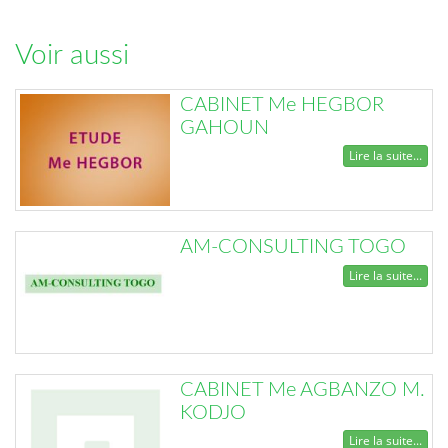
Voir aussi
CABINET Me HEGBOR
GAHOUN
Lire la suite...
AM-CONSULTING TOGO
Lire la suite...
CABINET Me AGBANZO M.
KODJO
Lire la suite...