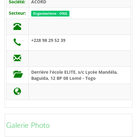
Société:
ACORD
Secteur:
Organisations - ONG
+228 98 29 52 39
Derrière l'école ELITE, s/c Lycée Mandéla,
Baguida, 12 BP 08 Lomé - Togo
Galerie Photo