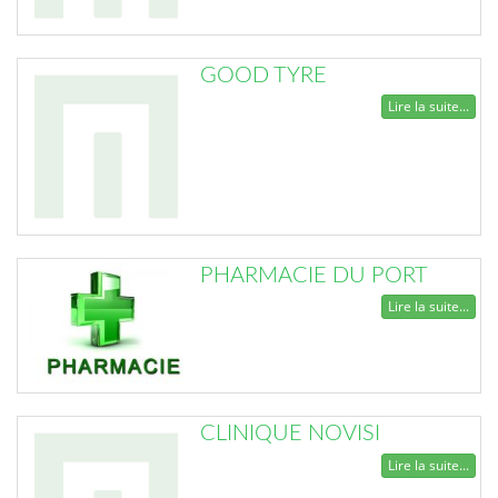
GOOD TYRE
Lire la suite...
PHARMACIE DU PORT
Lire la suite...
CLINIQUE NOVISI
Lire la suite...