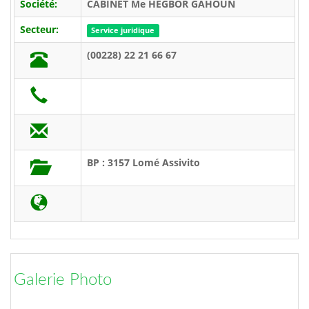
Société:
CABINET Me HEGBOR GAHOUN
Secteur:
Service juridique
(00228) 22 21 66 67
BP : 3157 Lomé Assivito
Galerie Photo