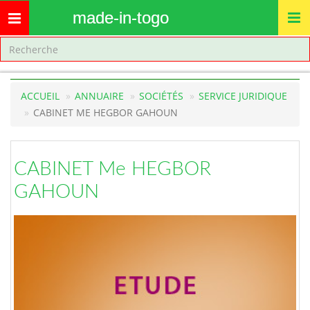
made-in-togo
Toggle
navigation
ACCUEIL
ANNUAIRE
SOCIÉTÉS
SERVICE JURIDIQUE
CABINET ME HEGBOR GAHOUN
CABINET Me HEGBOR
GAHOUN