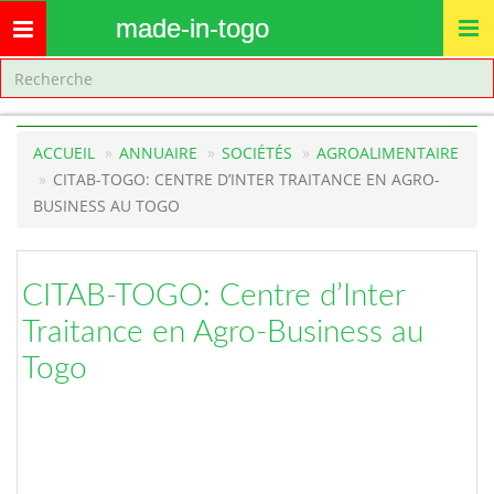
made-in-togo
Toggle
navigation
ACCUEIL
ANNUAIRE
SOCIÉTÉS
AGROALIMENTAIRE
CITAB-TOGO: CENTRE D’INTER TRAITANCE EN AGRO-
BUSINESS AU TOGO
CITAB-TOGO: Centre d’Inter
Traitance en Agro-Business au
Togo