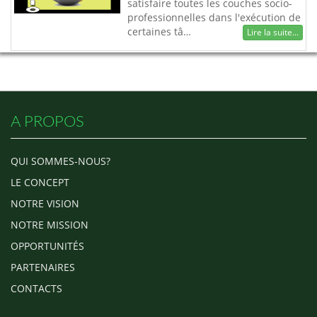
satisfaire toutes les couches socio-
professionnelles dans l'exécution de
certaines tâ…
Lire la suite...
A PROPOS
QUI SOMMES-NOUS?
LE CONCEPT
NOTRE VISION
NOTRE MISSION
OPPORTUNITÉS
PARTENAIRES
CONTACTS