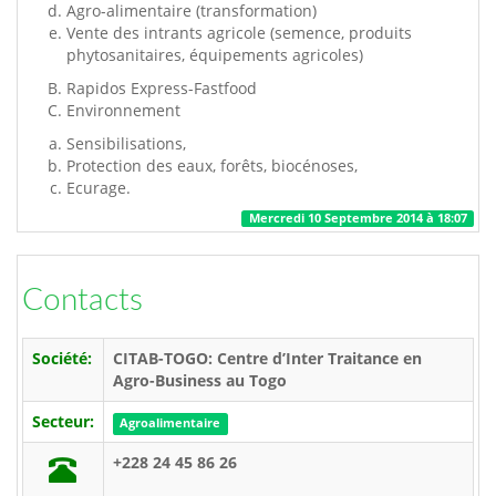
Agro-alimentaire (transformation)
Vente des intrants agricole (semence, produits
phytosanitaires, équipements agricoles)
Rapidos Express-Fastfood
Environnement
Sensibilisations,
Protection des eaux, forêts, biocénoses,
Ecurage.
Mercredi 10 Septembre 2014 à 18:07
Contacts
Société:
CITAB-TOGO: Centre d’Inter Traitance en
Agro-Business au Togo
Secteur:
Agroalimentaire
+228 24 45 86 26