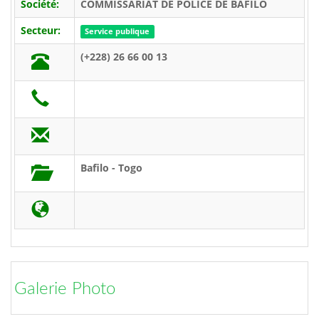
Société:
COMMISSARIAT DE POLICE DE BAFILO
Secteur:
Service publique
(+228) 26 66 00 13
Bafilo - Togo
Galerie Photo