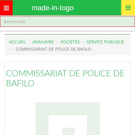
made-in-togo
Toggle
navigation
ACCUEIL
ANNUAIRE
SOCIÉTÉS
SERVICE PUBLIQUE
COMMISSARIAT DE POLICE DE BAFILO
COMMISSARIAT DE POLICE DE
BAFILO