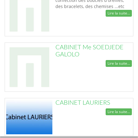
confection des boucles d'oreilles,
des bracelets, des chemises ...etc
Lire la suite...
CABINET Me SOEDJEDE
GALOLO
Lire la suite...
CABINET LAURIERS
Lire la suite...