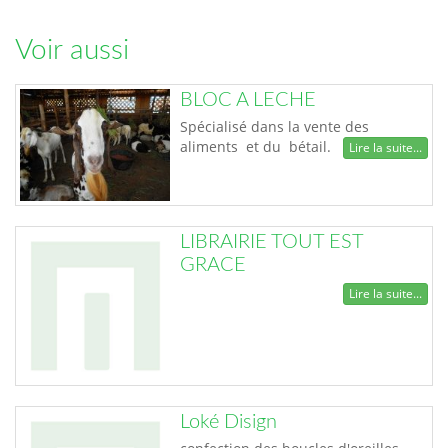
Voir aussi
BLOC A LECHE
Spécialisé dans la vente des
aliments et du bétail.
Lire la suite...
LIBRAIRIE TOUT EST
GRACE
Lire la suite...
Loké Disign