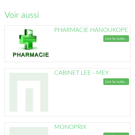
Voir aussi
PHARMACIE HANOUKOPE
Lire la suite...
CABINET LEE - MEY
Lire la suite...
MONOPRIX