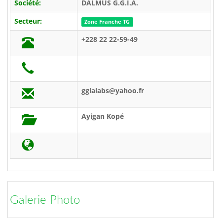
Société:
DALMUS G.G.I.A.
Secteur:
Zone Franche TG
+228 22 22-59-49
ggialabs@yahoo.fr
Ayigan Kopé
Galerie Photo