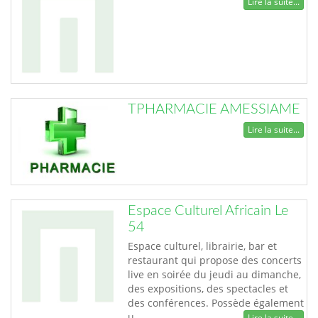
Lire la suite...
TPHARMACIE AMESSIAME
Lire la suite...
Espace Culturel Africain Le
54
Espace culturel, librairie, bar et
restaurant qui propose des concerts
live en soirée du jeudi au dimanche,
des expositions, des spectacles et
des conférences. Possède également
u…
Lire la suite...