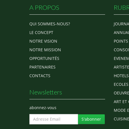
A PROPOS
RUBR
QUI SOMMES-NOUS?
JOURNA
LE CONCEPT
ANNUAI
NOTRE VISION
POINTS
NOTRE MISSION
CONSO
OPPORTUNITÉS
EVENEM
PARTENAIRES
ARTIST
CONTACTS
HOTELS
ECOLES
Newsletters
OEUVRE
ART ET 
abonnez-vous
MODE E
CUISINE
S'abonner