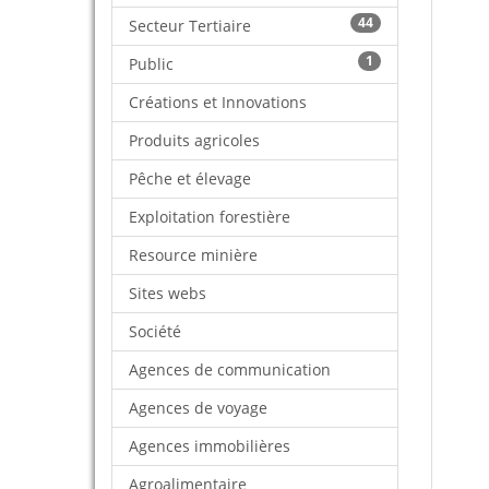
44
Secteur Tertiaire
1
Public
Créations et Innovations
Produits agricoles
Pêche et élevage
Exploitation forestière
Resource minière
Sites webs
Société
Agences de communication
Agences de voyage
Agences immobilières
Agroalimentaire