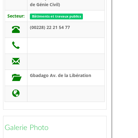
de Génie Civil)
Secteur:
Bâtiments et travaux publics
(00228) 22 21 54 77
Gbadago Av. de la Libération
Galerie Photo