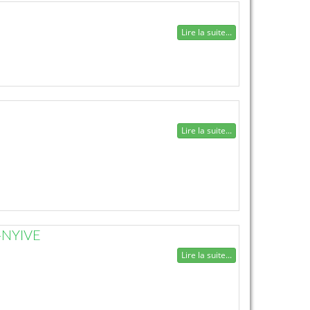
Lire la suite...
Lire la suite...
-NYIVE
Lire la suite...