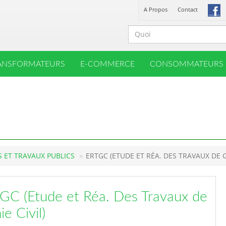
A Propos
Contact
ANSFORMATEURS
E-COMMERCE
CONSOMMATEURS
 ET TRAVAUX PUBLICS
ERTGC (ETUDE ET RÉA. DES TRAVAUX DE G
GC (Etude et Réa. Des Travaux de
e Civil)