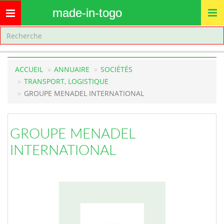
made-in-togo
Toggle
navigation
ACCUEIL
ANNUAIRE
SOCIÉTÉS
TRANSPORT, LOGISTIQUE
GROUPE MENADEL INTERNATIONAL
GROUPE MENADEL
INTERNATIONAL