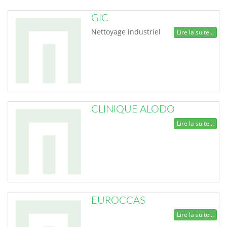
GIC
Nettoyage industriel
Lire la suite...
CLINIQUE ALODO
Lire la suite...
EUROCCAS
Lire la suite...