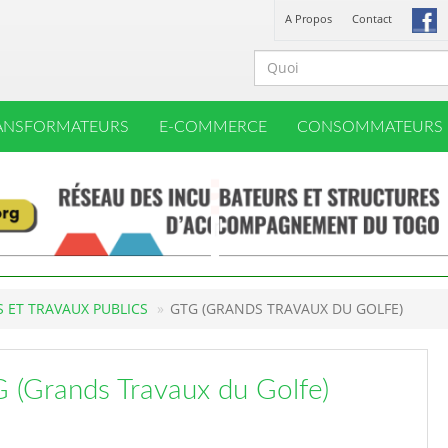
A Propos
Contact
ANSFORMATEURS
E-COMMERCE
CONSOMMATEURS
 ET TRAVAUX PUBLICS
GTG (GRANDS TRAVAUX DU GOLFE)
 (Grands Travaux du Golfe)