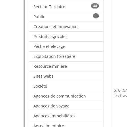
44
Secteur Tertiaire
1
Public
Créations et Innovations
Produits agricoles
Pêche et élevage
Exploitation forestière
Resource minière
Sites webs
Société
GTG
(
Gr
les tra
Agences de communication
Agences de voyage
Agences immobilières
Agroalimentaire