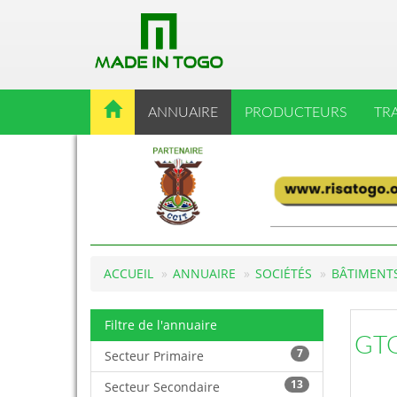
ANNUAIRE
PRODUCTEURS
TR
ACCUEIL
ANNUAIRE
SOCIÉTÉS
BÂTIMENTS
Filtre de l'annuaire
GTG
7
Secteur Primaire
13
Secteur Secondaire