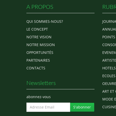
A PROPOS
RUBR
QUI SOMMES-NOUS?
JOURNA
LE CONCEPT
ANNUAI
NOTRE VISION
POINTS
NOTRE MISSION
CONSO
OPPORTUNITÉS
EVENEM
PARTENAIRES
ARTIST
CONTACTS
HOTELS
ECOLES
Newsletters
OEUVRE
ART ET 
abonnez-vous
MODE E
CUISINE
S'abonner