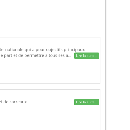
ternationale qui a pour objectifs principaux
ne part et de permettre à tous ses a…
Lire la suite...
 et de carreaux.
Lire la suite...