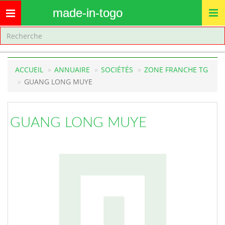
made-in-togo
Toggle
navigation
ACCUEIL
ANNUAIRE
SOCIÉTÉS
ZONE FRANCHE TG
GUANG LONG MUYE
GUANG LONG MUYE