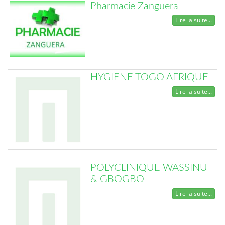
Pharmacie Zanguera
Lire la suite...
HYGIENE TOGO AFRIQUE
Lire la suite...
POLYCLINIQUE WASSINU
& GBOGBO
Lire la suite...