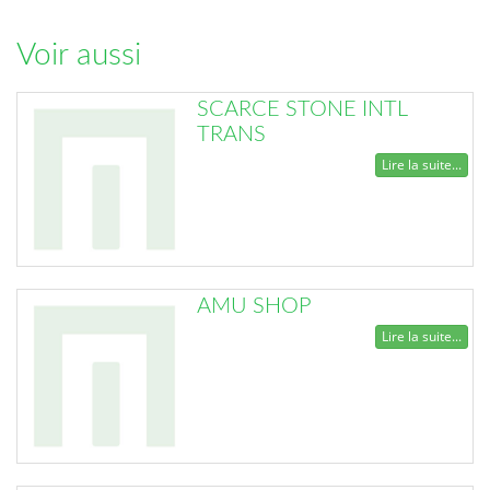
Voir aussi
SCARCE STONE INTL
TRANS
Lire la suite...
AMU SHOP
Lire la suite...