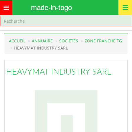
made-in-togo
Toggle
navigation
ACCUEIL
ANNUAIRE
SOCIÉTÉS
ZONE FRANCHE TG
HEAVYMAT INDUSTRY SARL
HEAVYMAT INDUSTRY SARL