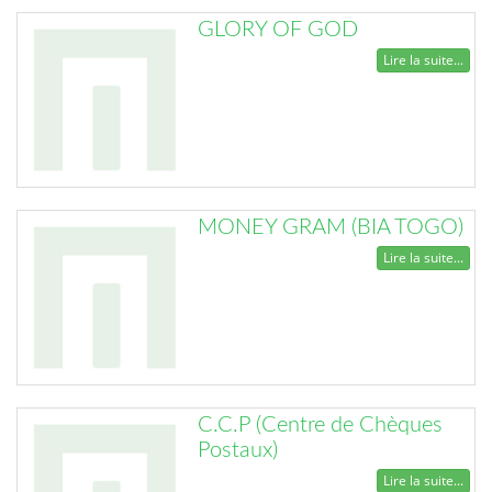
GLORY OF GOD
Lire la suite...
MONEY GRAM (BIA TOGO)
Lire la suite...
C.C.P (Centre de Chèques
Postaux)
Lire la suite...