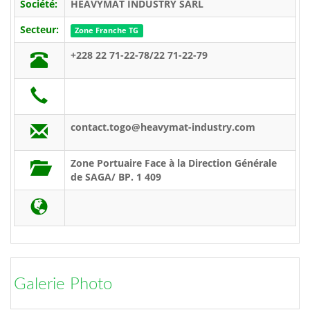
Société:
HEAVYMAT INDUSTRY SARL
Secteur:
Zone Franche TG
+228 22 71-22-78/22 71-22-79
contact.togo@heavymat-industry.com
Zone Portuaire Face à la Direction Générale
de SAGA/ BP. 1 409
Galerie Photo