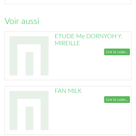
Voir aussi
ETUDE Me DORNYOH Y.
MIREILLE
Lire la suite...
FAN MILK
Lire la suite...