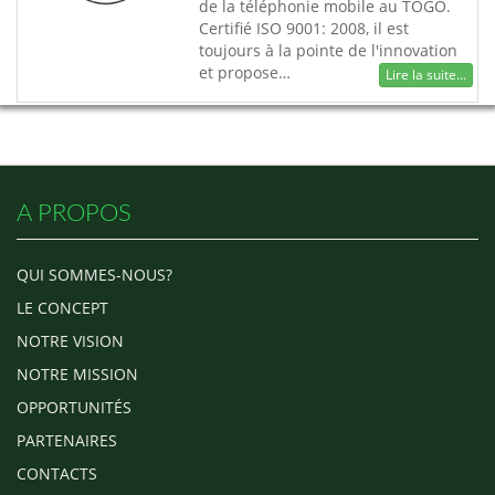
de la téléphonie mobile au TOGO.
Certifié ISO 9001: 2008, il est
toujours à la pointe de l'innovation
et propose…
Lire la suite...
A PROPOS
QUI SOMMES-NOUS?
LE CONCEPT
NOTRE VISION
NOTRE MISSION
OPPORTUNITÉS
PARTENAIRES
CONTACTS