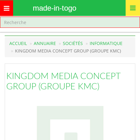
made-in-togo
Toggle
navigation
ACCUEIL
ANNUAIRE
SOCIÉTÉS
INFORMATIQUE
KINGDOM MEDIA CONCEPT GROUP (GROUPE KMC)
KINGDOM MEDIA CONCEPT
GROUP (GROUPE KMC)