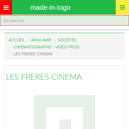
made-in-togo
Toggle
navigation
ACCUEIL
ANNUAIRE
SOCIÉTÉS
CINÉMATOGRAPHIE - VIDÉO PROD.
LES FRERES CINEMA
LES FRERES CINEMA