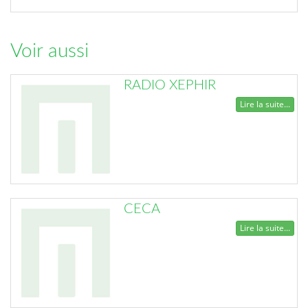
Voir aussi
RADIO XEPHIR
Lire la suite...
CECA
Lire la suite...