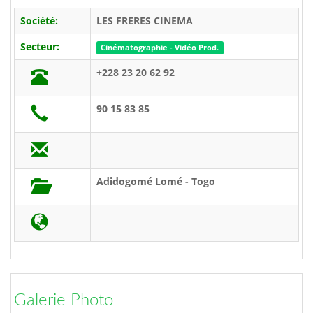
Société:
LES FRERES CINEMA
Secteur:
Cinématographie - Vidéo Prod.
+228 23 20 62 92
90 15 83 85
Adidogomé Lomé - Togo
Galerie Photo