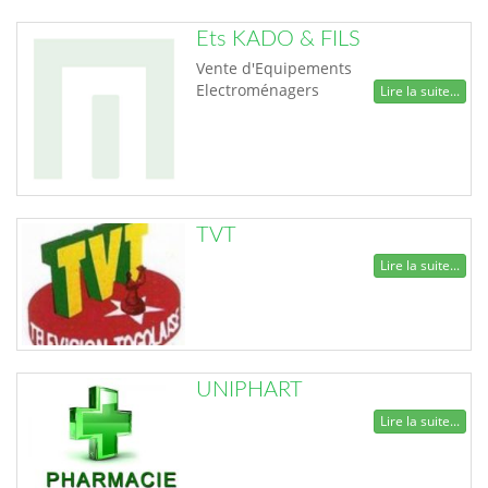
Ets KADO & FILS
Vente d'Equipements
Electroménagers
Lire la suite...
TVT
Lire la suite...
UNIPHART
Lire la suite...