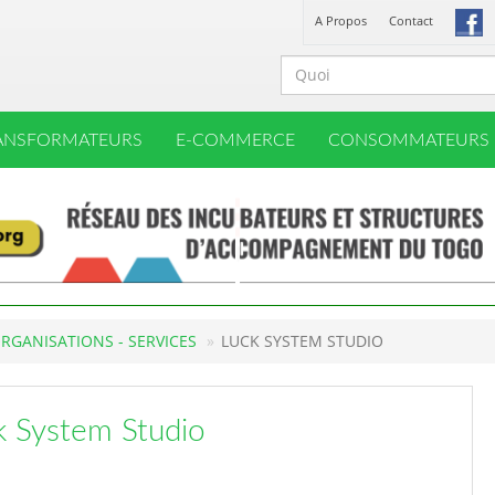
A Propos
Contact
ANSFORMATEURS
E-COMMERCE
CONSOMMATEURS
ORGANISATIONS - SERVICES
LUCK SYSTEM STUDIO
k System Studio