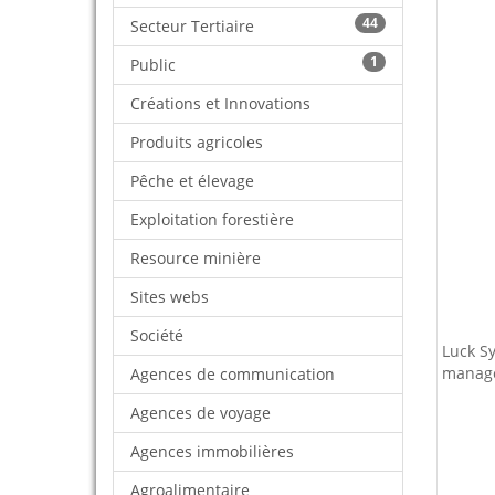
44
Secteur Tertiaire
1
Public
Créations et Innovations
Produits agricoles
Pêche et élevage
Exploitation forestière
Resource minière
Sites webs
Société
Luck Sy
manage
Agences de communication
Agences de voyage
Agences immobilières
Agroalimentaire