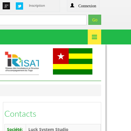
Connexion
Inscription
Contacts
Société:
Luck System Studio