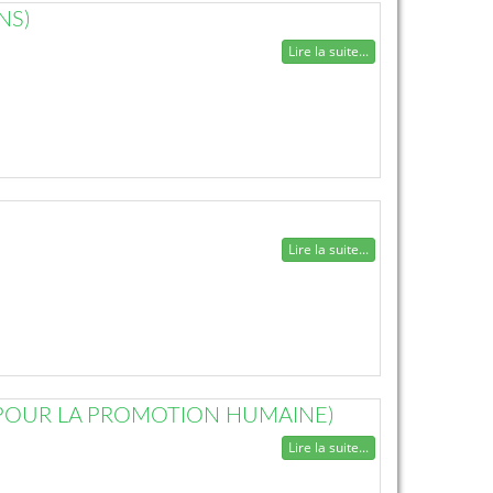
NS)
Lire la suite...
Lire la suite...
 POUR LA PROMOTION HUMAINE)
Lire la suite...