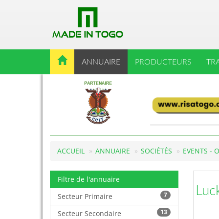
ANNUAIRE
PRODUCTEURS
TR
ACCUEIL
ANNUAIRE
SOCIÉTÉS
EVENTS - 
Filtre de l'annuaire
Luc
7
Secteur Primaire
13
Secteur Secondaire