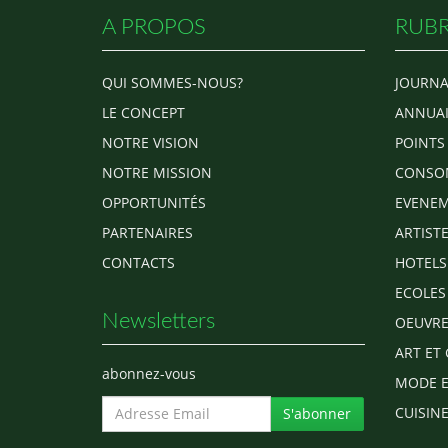
A PROPOS
RUBR
QUI SOMMES-NOUS?
JOURNA
LE CONCEPT
ANNUAI
NOTRE VISION
POINTS
NOTRE MISSION
CONSO
OPPORTUNITÉS
EVENEM
PARTENAIRES
ARTIST
CONTACTS
HOTELS
ECOLES
Newsletters
OEUVRE
ART ET 
abonnez-vous
MODE E
CUISINE
S'abonner