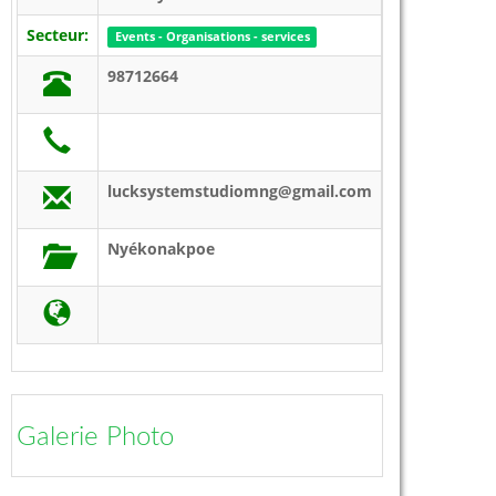
Secteur:
Events - Organisations - services
98712664
lucksystemstudiomng@gmail.com
Nyékonakpoe
Galerie Photo