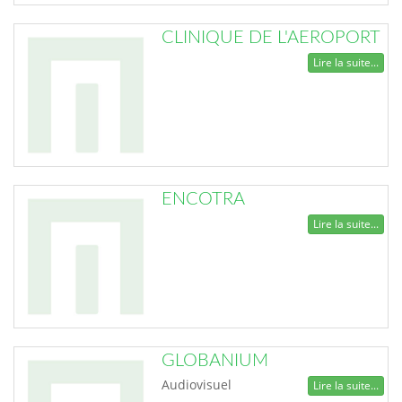
CLINIQUE DE L'AEROPORT
Lire la suite...
ENCOTRA
Lire la suite...
GLOBANIUM
Audiovisuel
Lire la suite...