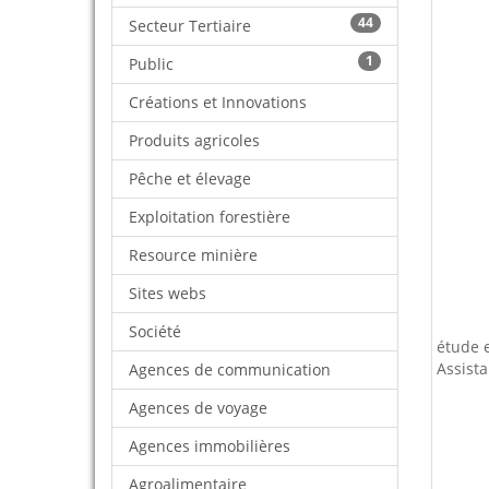
44
Secteur Tertiaire
1
Public
Créations et Innovations
Produits agricoles
Pêche et élevage
Exploitation forestière
Resource minière
Sites webs
Société
étude e
Assist
Agences de communication
Agences de voyage
Agences immobilières
Agroalimentaire