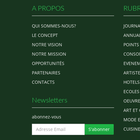
A PROPOS
RUBR
QUI SOMMES-NOUS?
JOURNA
LE CONCEPT
ANNUAI
NOTRE VISION
POINTS
NOTRE MISSION
CONSO
OPPORTUNITÉS
EVENEM
PARTENAIRES
ARTIST
CONTACTS
HOTELS
ECOLES
Newsletters
OEUVRE
ART ET 
abonnez-vous
MODE E
CUISINE
S'abonner