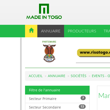
ANNUAIRE
PRODUCTEURS
TR
ACCUEIL
ANNUAIRE
SOCIÉTÉS
EVENTS - 
Filtre de l'annuaire
Man
7
Secteur Primaire
13
Secteur Secondaire