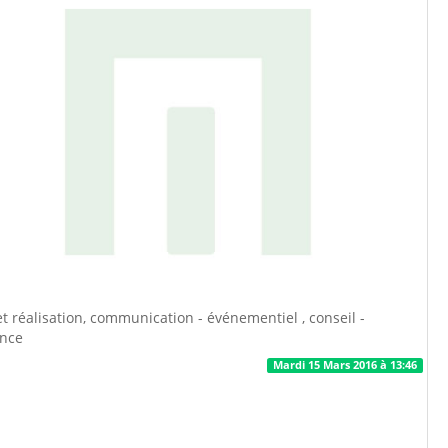
t réalisation, communication - événementiel , conseil -
ance
Mardi 15 Mars 2016 à 13:46