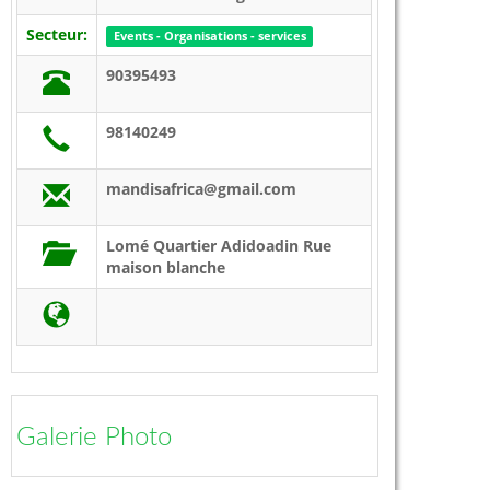
Secteur:
Events - Organisations - services
90395493
98140249
mandisafrica@gmail.com
Lomé Quartier Adidoadin Rue
maison blanche
Galerie Photo