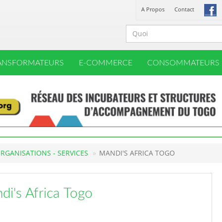
A Propos
Contact
ANSFORMATEURS
E-COMMERCE
CONSOMMATEURS
ORGANISATIONS - SERVICES
MANDI'S AFRICA TOGO
di's Africa Togo