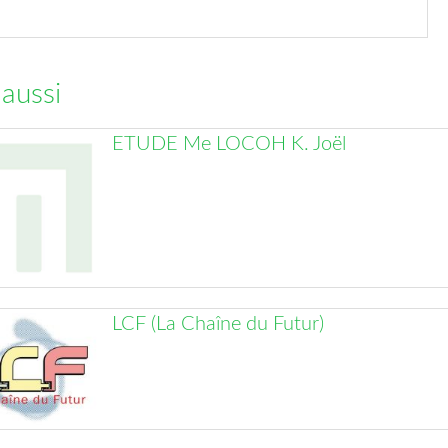
 aussi
ETUDE Me LOCOH K. Joël
LCF (La Chaîne du Futur)