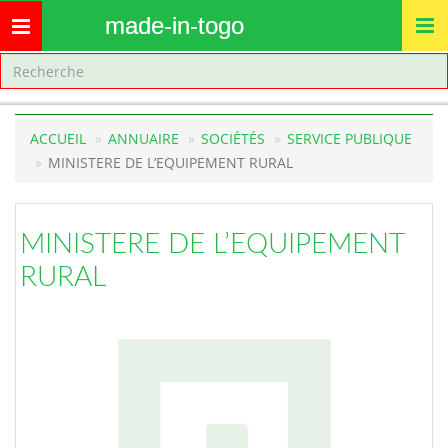
made-in-togo
Toggle
navigation
ACCUEIL
ANNUAIRE
SOCIÉTÉS
SERVICE PUBLIQUE
MINISTERE DE L’EQUIPEMENT RURAL
MINISTERE DE L’EQUIPEMENT
RURAL