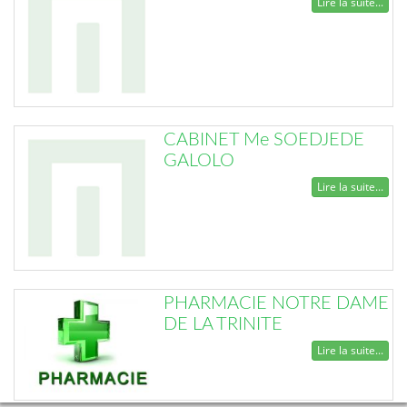
Lire la suite...
CABINET Me SOEDJEDE
GALOLO
Lire la suite...
PHARMACIE NOTRE DAME
DE LA TRINITE
Lire la suite...