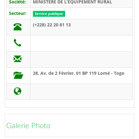
Société:
MINISTERE DE L’EQUIPEMENT RURAL
Secteur:
Service publique
(+228) 22 20 81 13
28, Av. de 2 Fèvrier, 01 BP 119 Lomé - Togo
Galerie Photo