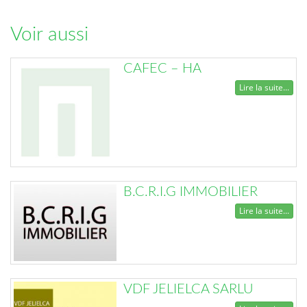
Voir aussi
CAFEC – HA
Lire la suite...
B.C.R.I.G IMMOBILIER
Lire la suite...
VDF JELIELCA SARLU