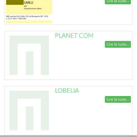
Lire la suite...
PLANET COM
Lire la suite...
LOBELIA
Lire la suite...