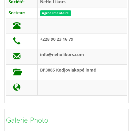
Société:
NeHo Likors
Secteur:
Agroalimentaire
+228 90 23 16 79
info@neholikors.com
BP3085 Kodjoviakopé lomé
Galerie Photo