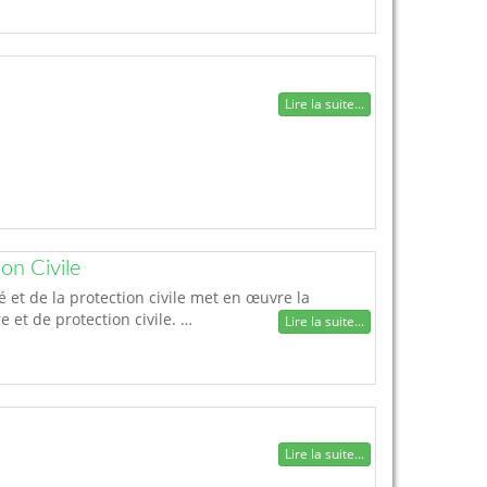
Lire la suite...
ion Civile
é et de la protection civile met en œuvre la
e et de protection civile. …
Lire la suite...
Lire la suite...