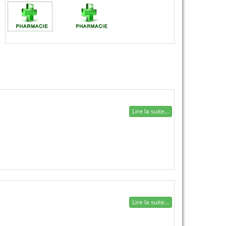
Lire la suite...
Lire la suite...