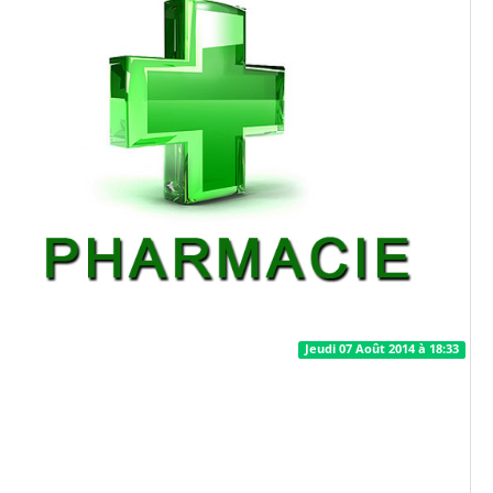
Jeudi 07 Août 2014 à 18:33