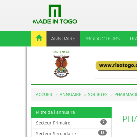
ANNUAIRE
PRODUCTEURS
TR
ACCUEIL
ANNUAIRE
SOCIÉTÉS
PHARMACIE
Filtre de l'annuaire
PH
7
Secteur Primaire
13
Secteur Secondaire