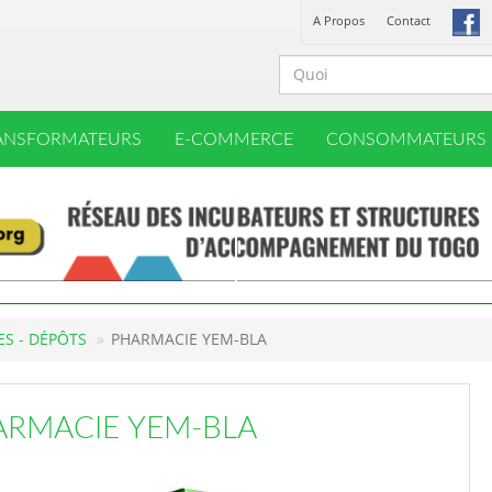
A Propos
Contact
ANSFORMATEURS
E-COMMERCE
CONSOMMATEURS
S - DÉPÔTS
PHARMACIE YEM-BLA
ARMACIE YEM-BLA