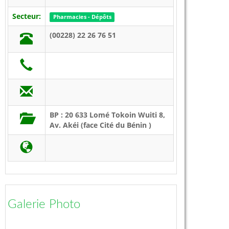
Secteur:
Pharmacies - Dépôts
(00228) 22 26 76 51
BP : 20 633 Lomé Tokoin Wuiti 8,
Av. Akéi (face Cité du Bénin )
Galerie Photo