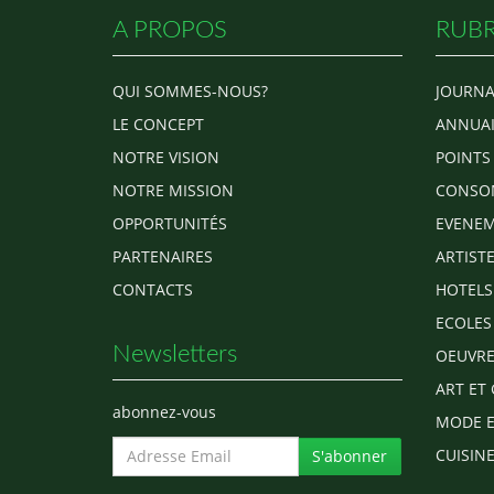
A PROPOS
RUBR
QUI SOMMES-NOUS?
JOURNA
LE CONCEPT
ANNUAI
NOTRE VISION
POINTS
NOTRE MISSION
CONSO
OPPORTUNITÉS
EVENEM
PARTENAIRES
ARTIST
CONTACTS
HOTELS
ECOLES
Newsletters
OEUVRE
ART ET 
abonnez-vous
MODE E
CUISINE
S'abonner