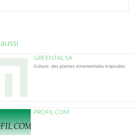
 aussi
GREENTAL SA
Culture des plantes ornementales tropicales
PROFIL COM