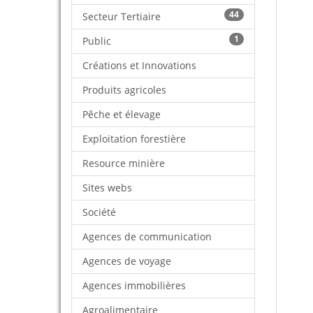
44
Secteur Tertiaire
1
Public
Créations et Innovations
Produits agricoles
Pêche et élevage
Exploitation forestière
Resource minière
Sites webs
Société
Agences de communication
Agences de voyage
Agences immobilières
Agroalimentaire