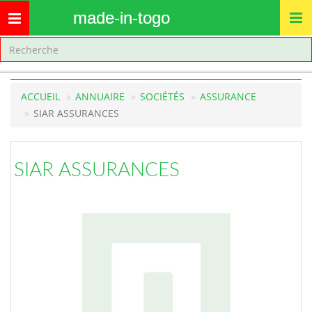
made-in-togo
Toggle
navigation
ACCUEIL
ANNUAIRE
SOCIÉTÉS
ASSURANCE
SIAR ASSURANCES
SIAR ASSURANCES