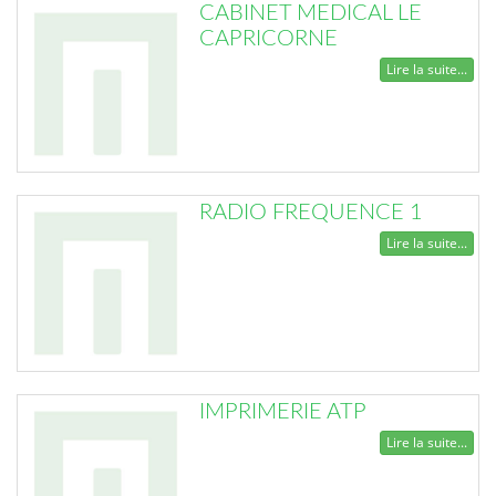
CABINET MEDICAL LE
CAPRICORNE
Lire la suite...
RADIO FREQUENCE 1
Lire la suite...
IMPRIMERIE ATP
Lire la suite...