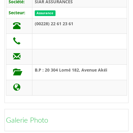
Société:
SIAR ASSURANCES
Secteur:
Assurance
(00228) 22 61 23 61
B.P : 20 304 Lomé 182, Avenue Akéi
Galerie Photo