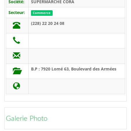
Société:
SUPERMARCHE CORA
Secteur:
Commerce
(228) 22 20 24 08
B.P : 7920 Lomé 63, Boulevard des Armées
Galerie Photo