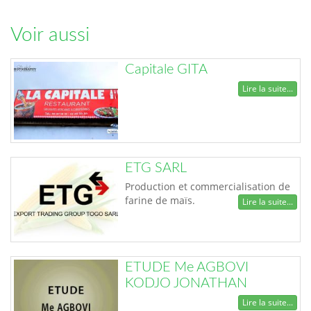
Voir aussi
Capitale GITA
Lire la suite...
ETG SARL
Production et commercialisation de
farine de maïs.
Lire la suite...
ETUDE Me AGBOVI
KODJO JONATHAN
Lire la suite...