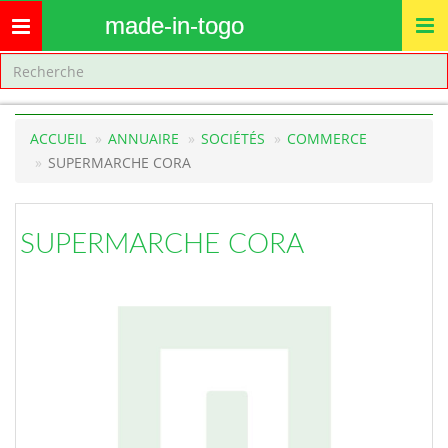
made-in-togo
Toggle
navigation
ACCUEIL
ANNUAIRE
SOCIÉTÉS
COMMERCE
SUPERMARCHE CORA
SUPERMARCHE CORA