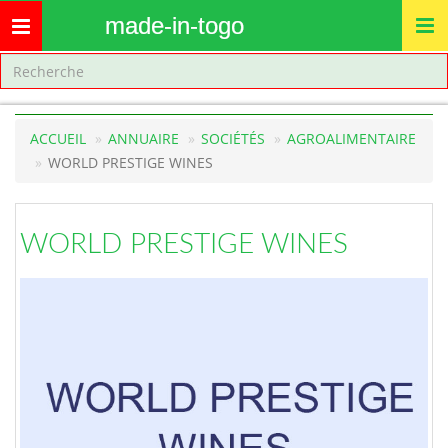
made-in-togo
Toggle
navigation
ACCUEIL
ANNUAIRE
SOCIÉTÉS
AGROALIMENTAIRE
WORLD PRESTIGE WINES
WORLD PRESTIGE WINES