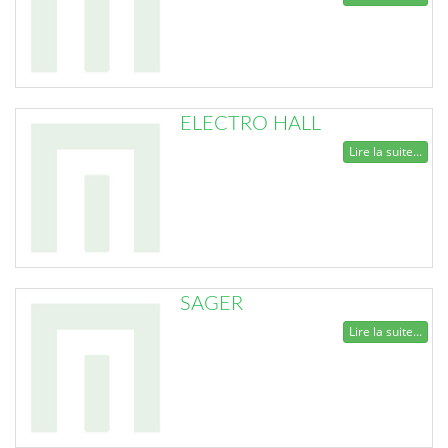
ELECTRO HALL
Lire la suite...
SAGER
Lire la suite...