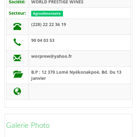
Société:
WORLD PRESTIGE WINES
Secteur:
Agroalimentaire
(228) 22 22 36 19
90 04 03 53
worprew@yahoo.fr
B.P : 12 370 Lomé Nyékonakpoè, Bd. Du 13
Janvier
Galerie Photo