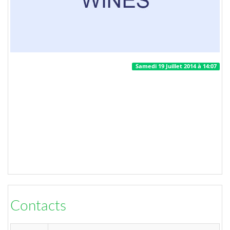
Samedi 19 Juillet 2014 à 14:07
Contacts