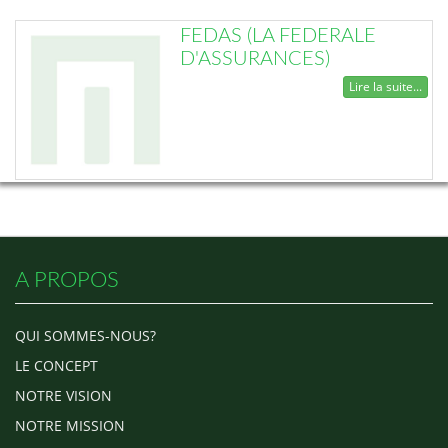
FEDAS (LA FEDERALE
D'ASSURANCES)
Lire la suite...
A PROPOS
QUI SOMMES-NOUS?
LE CONCEPT
NOTRE VISION
NOTRE MISSION