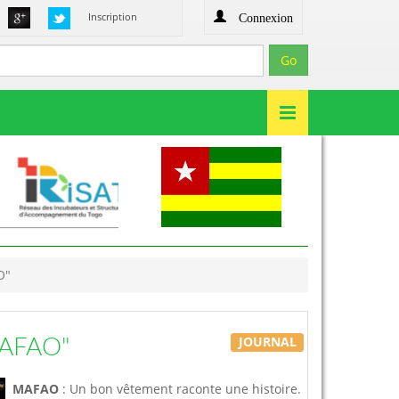
Connexion
Inscription
O"
JOURNAL
MAFAO"
MAFAO
: Un bon vêtement raconte une histoire.