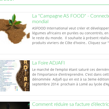
La "Campagne AS FOOD" - Connecter l
mondial
ASFOOD International veut créer et développer 
légumes africains en purées ou concentrés, en
le reste du monde. Il souhaite à présent réal
produits vivriers de Côte d'Ivoire.. Cliquez s
La Foire ADJAFI
Le marché de l’emploi étant saturé ces dernière
de l’importance d’entreprendre. C’est dans cet
dénommée Adjafi qui en est à sa 3eme édition 
septembre 2014 prochain à Lomé au lycée d’A
Comment réduire sa facture d’électric