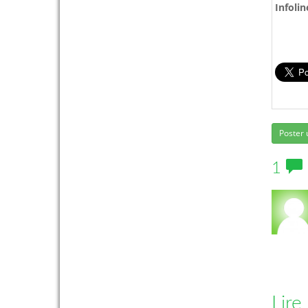
Infolin
Poster
1
Lire