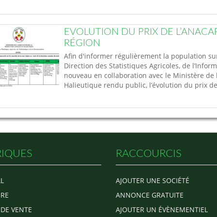
EVOLUTION DU PRIX DE L’ANACA
RÉGION
Afin d'informer régulièrement la population sur 
Direction des Statistiques Agricoles, de l’Info
nouveau en collaboration avec le Ministère de l
Halieutique rendu public, l’évolution du prix d
IQUES
RACCOURCIS
L
AJOUTER UNE SOCIÉTÉ
RE
ANNONCE GRATUITE
 DE VENTE
AJOUTER UN ÉVÈNEMENTIEL