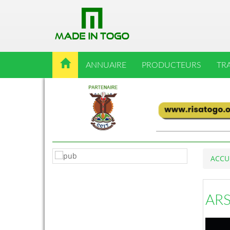
ANNUAIRE
PRODUCTEURS
TR
ACCU
ARS