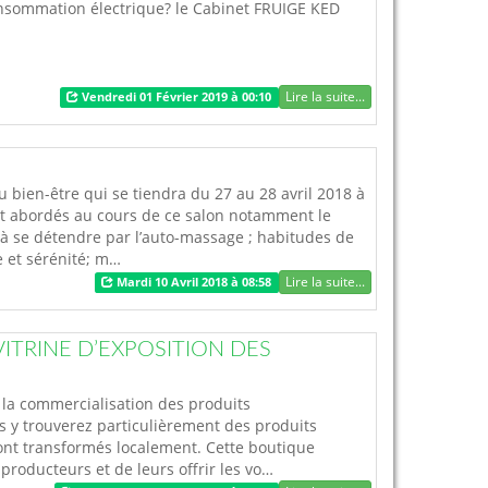
onsommation électrique? le Cabinet FRUIGE KED
Lire la suite...
Vendredi 01 Février 2019 à 00:10
 bien-être qui se tiendra du 27 au 28 avril 2018 à
ont abordés au cours de ce salon notamment le
 à se détendre par l’auto-massage ; habitudes de
e et sérénité; m…
Lire la suite...
Mardi 10 Avril 2018 à 08:58
ITRINE D’EXPOSITION DES
 la commercialisation des produits
us y trouverez particulièrement des produits
sont transformés localement. Cette boutique
producteurs et de leurs offrir les vo…