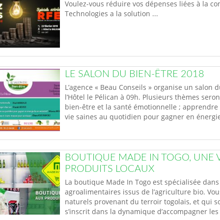
Voulez-vous réduire vos dépenses liées à la c
Technologies a la solution ...
LE SALON DU BIEN-ÊTRE 2018
L’agence « Beau Conseils » organise un salon du
l’Hôtel le Pélican à 09h. Plusieurs thèmes ser
bien-être et la santé émotionnelle ; apprendre
vie saines au quotidien pour gagner en énergi
BOUTIQUE MADE IN TOGO, UNE V
PRODUITS LOCAUX
La boutique Made In Togo est spécialisée dans
agroalimentaires issus de l’agriculture bio. Vo
naturels provenant du terroir togolais, et qui 
s’inscrit dans la dynamique d’accompagner les 