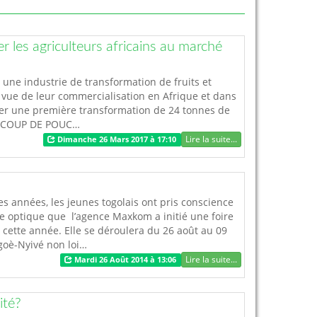
es agriculteurs africains au marché
une industrie de transformation de fruits et
 vue de leur commercialisation en Afrique et dans
iser une première transformation de 24 tonnes de
ur "COUP DE POUC…
Lire la suite...
Dimanche 26 Mars 2017 à 17:10
s années, les jeunes togolais ont pris conscience
te optique que l’agence Maxkom a initié une foire
cette année. Elle se déroulera du 26 août au 09
goè-Nyivé non loi…
Lire la suite...
Mardi 26 Août 2014 à 13:06
ité?