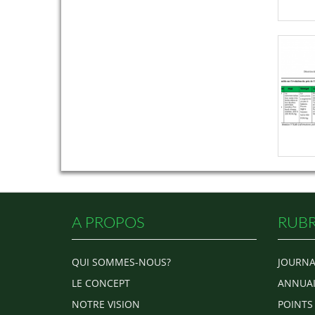
A PROPOS
RUBR
QUI SOMMES-NOUS?
JOURNA
LE CONCEPT
ANNUAI
NOTRE VISION
POINTS