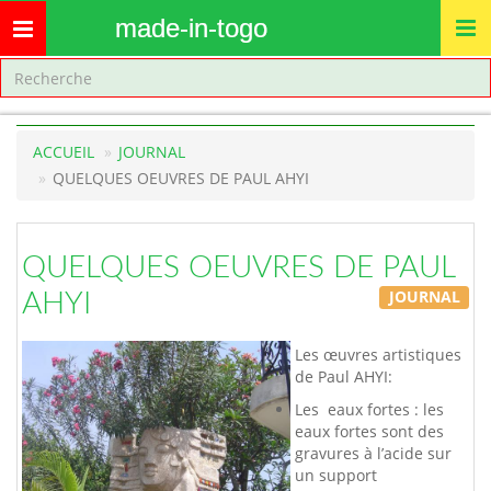
made-in-togo
Toggle
navigation
ACCUEIL
JOURNAL
QUELQUES OEUVRES DE PAUL AHYI
QUELQUES OEUVRES DE PAUL
JOURNAL
AHYI
Les œuvres artistiques
de Paul AHYI:
Les eaux fortes : les
eaux fortes sont des
gravures à l’acide sur
un support