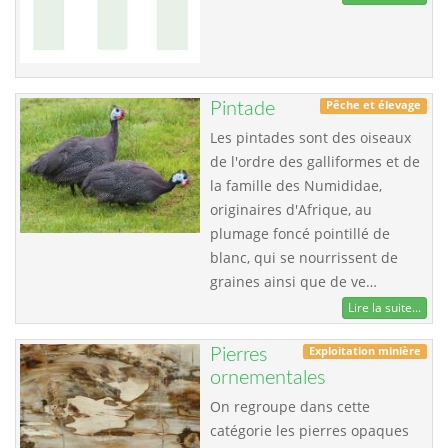
Pêche et élevage
Pintade
Les pintades sont des oiseaux
de l'ordre des galliformes et de
la famille des Numididae,
originaires d'Afrique, au
plumage foncé pointillé de
blanc, qui se nourrissent de
graines ainsi que de ve…
Lire la suite...
Exploitation minière
Pierres
ornementales
On regroupe dans cette
catégorie les pierres opaques