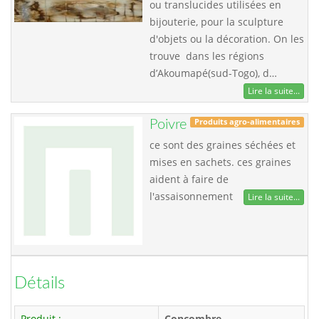
ou translucides utilisées en
bijouterie, pour la sculpture
d'objets ou la décoration. On les
trouve dans les régions
d’Akoumapé(sud-Togo), d…
Lire la suite...
Produits agro-alimentaires
Poivre
ce sont des graines séchées et
mises en sachets. ces graines
aident à faire de
l'assaisonnement
Lire la suite...
Détails
Produit :
Concombre