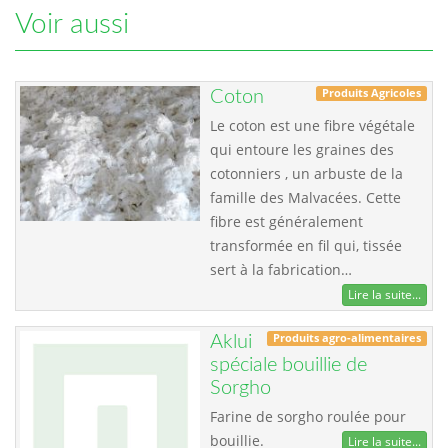
Voir aussi
Produits Agricoles
Coton
Le coton est une fibre végétale
qui entoure les graines des
cotonniers , un arbuste de la
famille des Malvacées. Cette
fibre est généralement
transformée en fil qui, tissée
sert à la fabrication…
Lire la suite...
Produits agro-alimentaires
Aklui
spéciale bouillie de
Sorgho
Farine de sorgho roulée pour
bouillie.
Lire la suite...