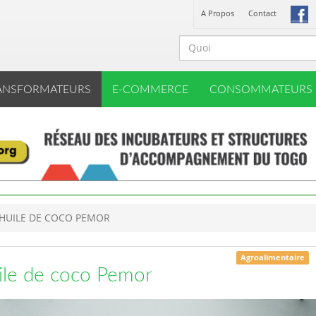
A Propos
Contact
ANSFORMATEURS
E-COMMERCE
CONSOMMATEURS
'HUILE DE COCO PEMOR
Agroalimentaire
uile de coco Pemor