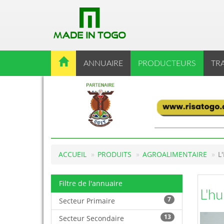
ANNUAIRE
PRODUCTEURS
TR
ACCUEIL
PRODUITS
AGROALIMENTAIRE
L
Filtre de l'annuaire
L'h
7
Secteur Primaire
13
Secteur Secondaire