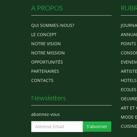
A PROPOS
RUBR
QUI SOMMES-NOUS?
JOURNA
LE CONCEPT
ANNUAI
NOTRE VISION
POINTS
NOTRE MISSION
CONSO
OPPORTUNITÉS
EVENEM
PARTENAIRES
ARTIST
CONTACTS
HOTELS
ECOLES
Newsletters
OEUVRE
ART ET 
abonnez-vous
MODE E
CUISINE
S'abonner