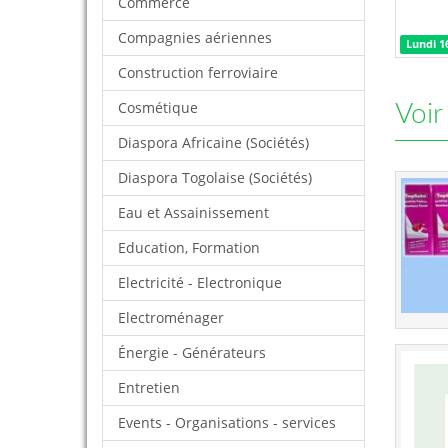
Commerce
Compagnies aériennes
Lundi 16
Construction ferroviaire
Cosmétique
Voir
Diaspora Africaine (Sociétés)
Diaspora Togolaise (Sociétés)
Eau et Assainissement
Education, Formation
Electricité - Electronique
Electroménager
Énergie - Générateurs
Entretien
Events - Organisations - services