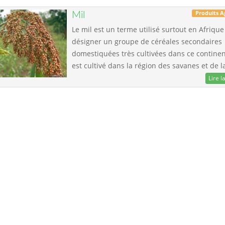
Produits A
Mil
Le mil est un terme utilisé surtout en Afriqu
désigner un groupe de céréales secondaires
domestiquées très cultivées dans ce continent
est cultivé dans la région des savanes et de 
Lire la