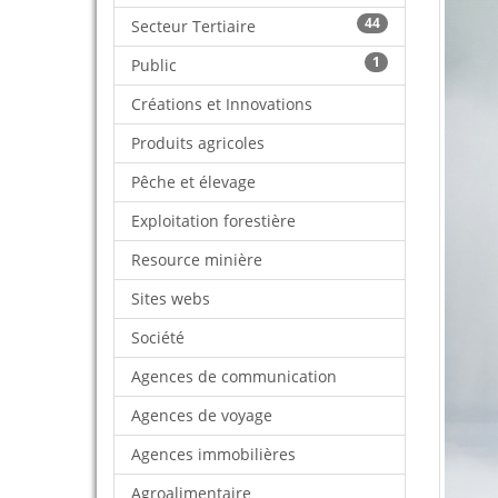
44
Secteur Tertiaire
1
Public
Créations et Innovations
Produits agricoles
Pêche et élevage
Exploitation forestière
Resource minière
Sites webs
Société
Agences de communication
Agences de voyage
Agences immobilières
Agroalimentaire