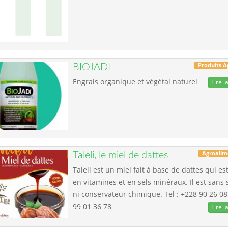
Produits A
BIOJADI
Engrais organique et végétal naturel
Lire la
Agroalim
Taleli, le miel de dattes
Taleli est un miel fait à base de dattes qui es
en vitamines et en sels minéraux. Il est sans 
ni conservateur chimique. Tel : +228 90 26 08
99 01 36 78
Lire la