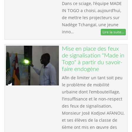
Dans ce sciage, l’équipe MADE
IN TOGO a choisi, aujourd’hui,
de mettre les projecteurs sur
Nadège Tchangaï, une jeune
inno…
Lire la suite...
Mise en place des feux
de signalisation "Made in
Togo" à partir du savoir-
faire endogène
Afin de limiter un tant soit peu
le problème de mobilité
urbaine dont l’embouteillage,
l’insuffisance et le non-respect
des feux de signalisation,
Monsieur José Kodjovi AFANOU,
et ses élèves de la classe de
6ème ont mis en œuvre des