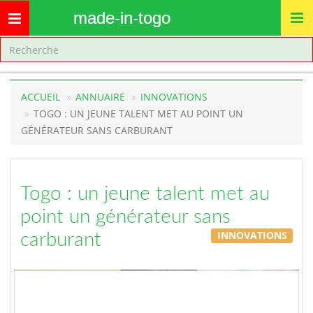
made-in-togo
Toggle
navigation
ACCUEIL
ANNUAIRE
INNOVATIONS
TOGO : UN JEUNE TALENT MET AU POINT UN
GÉNÉRATEUR SANS CARBURANT
Togo : un jeune talent met au
point un générateur sans
INNOVATIONS
carburant