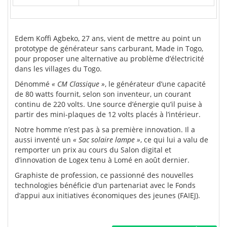
Edem Koffi
Agbeko
, 27 ans, vient de mettre au point un
prototype de générateur sans carburant,
Made
in Togo,
pour proposer une alternative au problème d’électricité
dans les villages du Togo.
Dénommé
« CM Classique »
, le générateur d’une capacité
de 80
watts
fournit, selon son inventeur, un courant
continu de 220 volts.
Une source d’énergie qu’il puise à
partir des mini-plaques de 12 volts placés à l’intérieur.
Notre homme n’est pas à sa première innovation.
Il a
aussi inventé un
« Sac solaire lampe »
, ce qui lui a valu de
remporter un prix au cours du Salon digital et
d’innovation de
Logex
tenu à Lomé en août dernier.
Graphiste de profession, ce passionné des nouvelles
technologies bénéficie d’un partenariat avec le Fonds
d’appui aux initiatives économiques des jeunes
(
FAIEJ
).