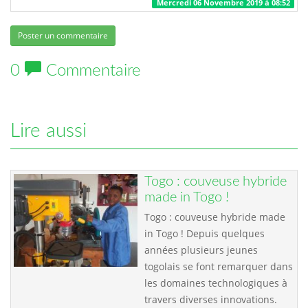
Mercredi 06 Novembre 2019 à 08:52
Poster un commentaire
0
Commentaire
Lire aussi
Togo : couveuse hybride
made in Togo !
Togo : couveuse hybride made
in Togo ! Depuis quelques
années plusieurs jeunes
togolais se font remarquer dans
les domaines technologiques à
travers diverses innovations.