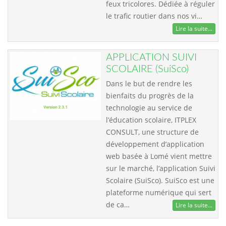
feux tricolores. Dédiée à réguler
le trafic routier dans nos vi…
Lire la suite...
APPLICATION SUIVI
SCOLAIRE (SuiSco)
Dans le but de rendre les
bienfaits du progrès de la
technologie au service de
l’éducation scolaire, ITPLEX
CONSULT, une structure de
développement d’application
web basée à Lomé vient mettre
sur le marché, l’application Suivi
Scolaire (SuiSco). SuiSco est une
plateforme numérique qui sert
de ca…
Lire la suite...