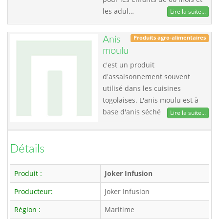
les adul…
Lire la suite...
Produits agro-alimentaires
Anis
moulu
c'est un produit
d'assaisonnement souvent
utilisé dans les cuisines
togolaises. L'anis moulu est à
base d'anis séché
Lire la suite...
Détails
Produit :
Joker Infusion
Producteur:
Joker Infusion
Région :
Maritime