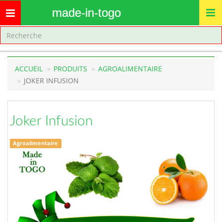
made-in-togo
Toggle
navigation
ACCUEIL
PRODUITS
AGROALIMENTAIRE
JOKER INFUSION
Joker Infusion
Agroalimentaire