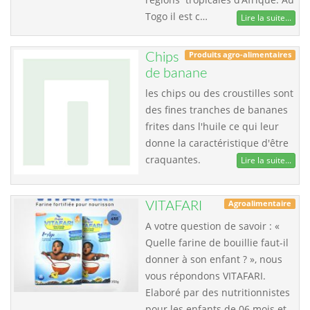
Togo il est c…
Lire la suite...
Produits agro-alimentaires
Chips
de banane
les chips ou des croustilles sont
des fines tranches de bananes
frites dans l'huile ce qui leur
donne la caractéristique d'être
craquantes.
Lire la suite...
Agroalimentaire
VITAFARI
A votre question de savoir : «
Quelle farine de bouillie faut-il
donner à son enfant ? », nous
vous répondons VITAFARI.
Elaboré par des nutritionnistes
pour les enfants de 06 mois et