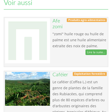
Voir aussi
Produits agro-alimentaires
Afe
zomi
"zomi" huile rouge ou huile de
palme est une huile alimentaire
extraite des noix de palme.
Lire la suite...
Exploitation forestière
Caféier
Le caféier (Coffea L.) est un
genre de plantes de la famille
des Rubiacées, qui comprend
plus de 80 espèces d'arbres ou
d'arbustes originaires des
régions tropicales d’Afrique. Au